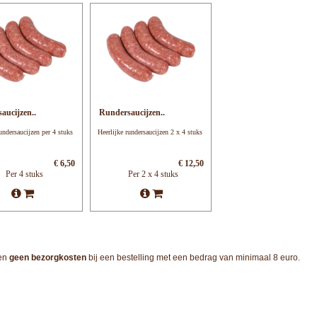
aucijzen..
Rundersaucijzen..
undersaucijzen per 4 stuks
Heerlijke rundersaucijzen 2 x 4 stuks
€ 6,50
€ 12,50
Per 4 stuks
Per 2 x 4 stuks
nen
geen bezorgkosten
bij een bestelling met een bedrag van minimaal 8 euro.